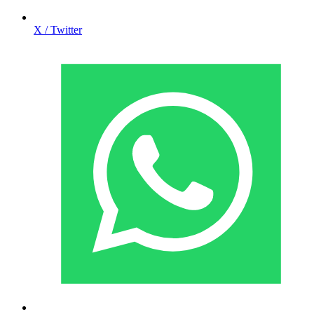
X / Twitter