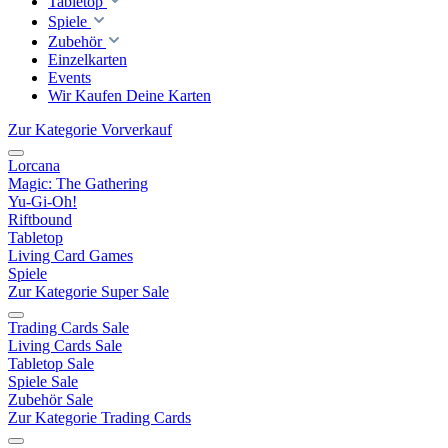
Tabletop
Spiele
Zubehör
Einzelkarten
Events
Wir Kaufen Deine Karten
Zur Kategorie Vorverkauf
Lorcana
Magic: The Gathering
Yu-Gi-Oh!
Riftbound
Tabletop
Living Card Games
Spiele
Zur Kategorie Super Sale
Trading Cards Sale
Living Cards Sale
Tabletop Sale
Spiele Sale
Zubehör Sale
Zur Kategorie Trading Cards