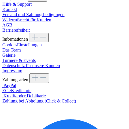
Hilfe & Support
Kontakt
Versand und Zahlungsbedigungen
Widerrufsrecht für Kunden
AGB
Barrierefreiheit
Informationen
Cookie-Einstellungen
Das Team
Galerie
Turniere & Events
Datenschutz für unsere Kunden
Impressum
Zahlungsarten
PayPal
EC-/Kreditkarte
Kredit- oder Debitkarte
Zahlung bei Abholung (Click & Collect)