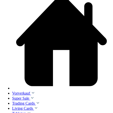
Vorverkauf
Super Sale
Trading Cards
Living Cards