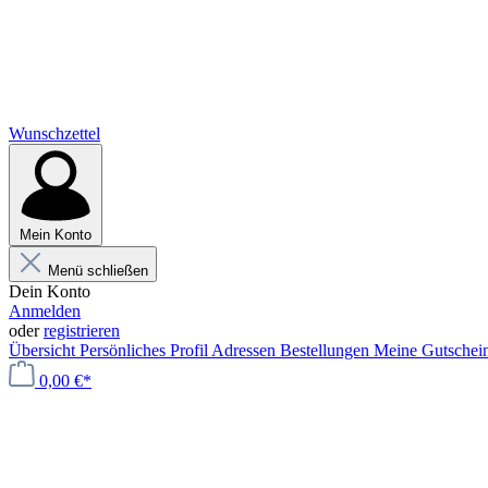
Wunschzettel
Mein Konto
Menü schließen
Dein Konto
Anmelden
oder
registrieren
Übersicht
Persönliches Profil
Adressen
Bestellungen
Meine Gutschei
0,00 €*