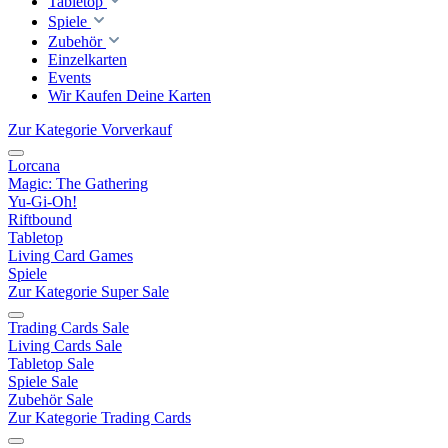
Tabletop
Spiele
Zubehör
Einzelkarten
Events
Wir Kaufen Deine Karten
Zur Kategorie Vorverkauf
Lorcana
Magic: The Gathering
Yu-Gi-Oh!
Riftbound
Tabletop
Living Card Games
Spiele
Zur Kategorie Super Sale
Trading Cards Sale
Living Cards Sale
Tabletop Sale
Spiele Sale
Zubehör Sale
Zur Kategorie Trading Cards