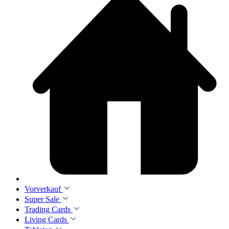
Vorverkauf
Super Sale
Trading Cards
Living Cards