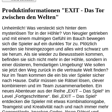
Produktinformationen "EXIT - Das Tor
zwischen den Welten"
Unheimlich! Was versteckt sich hinter dem
mysteriösen Tor in der Höhle? Von Neugier getrieben
und mit einem mulmigen Gefühl im Bauch bewegen
sich die Spieler auf ein dunkles Tor zu. Plötzlich
werden sie hineingezogen und alles wird schwarz um
sie herum. Als sie wieder zu Bewusstsein kommen,
befinden sie sich nicht mehr in der Höhle, sondern in
einer düsteren, fremdartigen Umgebung! Wie sollen
sie jetzt den Weg zurück in die vertraute Welt finden?
Nur im Team kommen die ein bis vier Spieler sicher
nach Hause. Dafür müssen sie Rätsel lösen, clever
kombinieren und im Team zusammenarbeiten. Ein
neues Abenteuer aus der Reihe „EXIT – Das Spiel“ im
Level „Fortgeschrittene“. Bei „EXIT – Das Spiel“
entdecken die Spieler mit etwas Kombinationsgabe,
Teamgeist und Kreativität nach und nach immer mehr