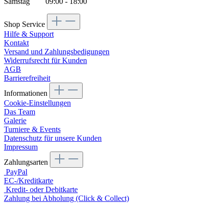
Samstag 09:00 - 18:00
Shop Service
Hilfe & Support
Kontakt
Versand und Zahlungsbedigungen
Widerrufsrecht für Kunden
AGB
Barrierefreiheit
Informationen
Cookie-Einstellungen
Das Team
Galerie
Turniere & Events
Datenschutz für unsere Kunden
Impressum
Zahlungsarten
PayPal
EC-/Kreditkarte
Kredit- oder Debitkarte
Zahlung bei Abholung (Click & Collect)