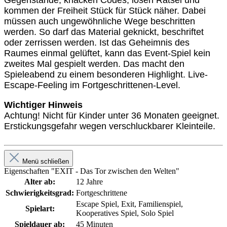
Gegenstände, knacken Codes, lösen Rätsel und
kommen der Freiheit Stück für Stück näher. Dabei
müssen auch ungewöhnliche Wege beschritten
werden. So darf das Material geknickt, beschriftet
oder zerrissen werden. Ist das Geheimnis des
Raumes einmal gelüftet, kann das Event-Spiel kein
zweites Mal gespielt werden. Das macht den
Spieleabend zu einem besonderen Highlight. Live-
Escape-Feeling im Fortgeschrittenen-Level.
Wichtiger Hinweis
Achtung! Nicht für Kinder unter 36 Monaten geeignet.
Erstickungsgefahr wegen verschluckbarer Kleinteile.
Menü schließen
Eigenschaften "EXIT - Das Tor zwischen den Welten"
Alter ab:
12 Jahre
Schwierigkeitsgrad:
Fortgeschrittene
Escape Spiel, Exit, Familienspiel,
Spielart:
Kooperatives Spiel, Solo Spiel
Spieldauer ab:
45 Minuten