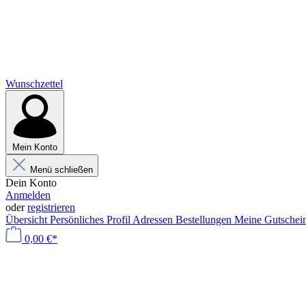
Wunschzettel
Mein Konto
Menü schließen
Dein Konto
Anmelden
oder
registrieren
Übersicht
Persönliches Profil
Adressen
Bestellungen
Meine Gutschei
0,00 €*